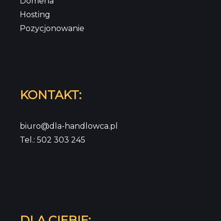
Domena
Hosting
Pozycjonowanie
KONTAKT:
biuro@dla-handlowca.pl
Tel.: 502 303 245
DLA CIEBIE: