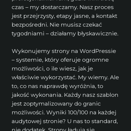
czas – my dostarczamy. Nasz proces
jest przejrzysty, etapy jasne, a kontakt
bezpośredni. Nie musisz czekać
tygodniami – działamy błyskawicznie.
Wykonujemy strony na WordPressie
– systemie, który oferuje ogromne
możliwości, o ile wiesz, jak je
właściwie wykorzystać. My wiemy. Ale
to, co nas naprawdę wyróżnia, to
jakość wykonania. Każdy nasz szablon
jest zoptymalizowany do granic
możliwości. Wyniki 100/100 na każdej
audytowej stronie? U nas to standard,
nie dodatek. Strony ładują się