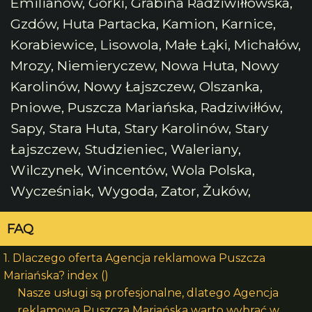
Emilianów, Górki, Grabina Radziwiłłowska,
Gzdów, Huta Partacka, Kamion, Karnice,
Korabiewice, Lisowola, Małe Łąki, Michałów,
Mrozy, Niemieryczew, Nowa Huta, Nowy
Karolinów, Nowy Łajszczew, Olszanka,
Pniowe, Puszcza Mariańska, Radziwiłłów,
Sapy, Stara Huta, Stary Karolinów, Stary
Łajszczew, Studzieniec, Waleriany,
Wilczynek, Wincentów, Wola Polska,
Wycześniak, Wygoda, Zator, Żuków,
FAQ
1. Dlaczego oferta Agencja reklamowa Puszcza
Mariańska? index ()
Nasze usługi są profesjonalne, dlatego Agencja
reklamowa Puszcza Mariańska warto wybrać w