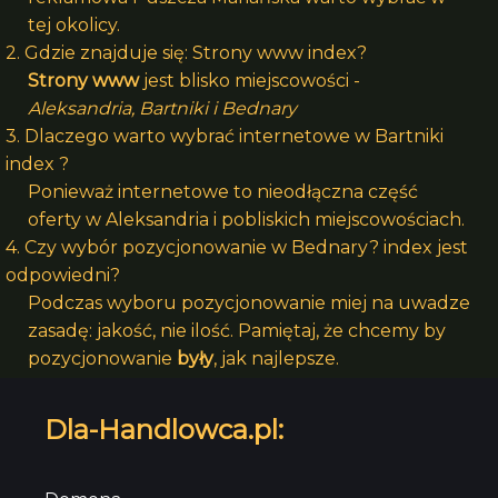
tej okolicy.
2. Gdzie znajduje się: Strony www index?
Strony www
jest blisko miejscowości -
Aleksandria, Bartniki i Bednary
3. Dlaczego warto wybrać internetowe w Bartniki
index ?
Ponieważ internetowe to nieodłączna część
oferty w Aleksandria i pobliskich miejscowościach.
4. Czy wybór pozycjonowanie w Bednary? index jest
odpowiedni?
Podczas wyboru pozycjonowanie miej na uwadze
zasadę: jakość, nie ilość. Pamiętaj, że chcemy by
pozycjonowanie
były
, jak najlepsze.
Dla-Handlowca.pl: